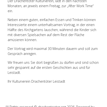
Der Drachentöter Kulturverein, lädt in den nächsten
Monaten, an jeweils einem Freitag, zur „After Work Time“
ein.
Neben einem guten, einfachen Essen und Trinken können
Interessierte einem unterhaltsamen Vortrag, in der einen
Hälfte des Kirchgartens lauschen, während die Kinder sich
mit diversen Spielsachen auf dem Rest der Fläche
amüsieren können.
Der Vortrag wird maximal 30 Minuten dauern und soll zum
Gespräch anregen.
Wir freuen uns Sie dort begrüßen zu dürfen und sind schon
sehr gespannt auf die ersten Geschichten aus und für
Leistadt.
Ihr Kulturverein Drachentöter Leistadt
All Rights reserved © drachentoeter.org 2026, Powered by