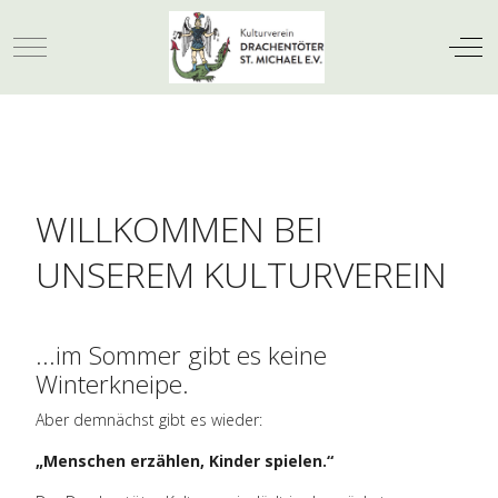
Mobile Menu Toggle
Off-
WILLKOMMEN BEI
UNSEREM KULTURVEREIN
...im Sommer gibt es keine
Winterkneipe.
Aber demnächst gibt es wieder:
„Menschen erzählen, Kinder spielen.“