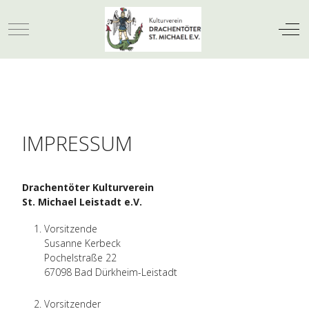
Mobile Menu Toggle
Off-
IMPRESSUM
Drachentöter
Kulturverein
St. Michael Leistadt e.V.
Vorsitzende
Susanne Kerbeck
Pochelstraße 22
67098 Bad Dürkheim-Leistadt
Vorsitzender